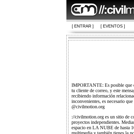
[ ENTRAR ]
[ EVENTOS ]