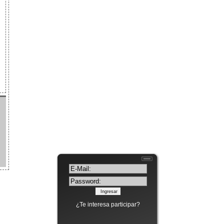
¿Te interesa participar?