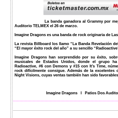
			  La banda ganadora al Grammy por mejor actuación en vivo, en el patio 2 del 
Auditorio TELMEX el 26 de marzo.

Imagine Dragons es una banda de rock originaria de Las
La revista Billboard los llamo “La Banda Revelación del 
“El mayor éxito rock del año” a su sencillo “Radioactive”
Imagine Dragons han sorprendido por su éxito, sobres
musicales de Estados Unidos, donde el grupo ha
Radioactive, #6 con Demons y #15 con It’s Time, núme
rock difícilmente consigue. Además de la excelentes c
Night Visions, cuyas ventas también han sido favorables
                              Imagine Dragons   l   Patios