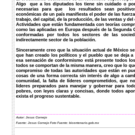
Algo  que a los diputados los tiene sin cuidado o po
necesarias para que  los resultados sean positivos
económicas de un país manifiesta el poder de las fuerzas
trabajo, del capital, de la producción, de las ventas y del
Actividades que están fundamentada con teorías comprob
como las aplicadas en Europa después de la Segunda Gu
conformadas por todos los sectores de las socied
indirectamente sector de la población.

Sinceramente creo que la situación actual de México se 
que han creado los políticos y el pueblo que se deja a 
esa sensación de conformismo está presente todos los
todos se comportan de la misma manera, creo que lo que r
compromiso de todas las autoridades que están en pues
cosas de una forma correcta sin interés de algo a cambi
comunidad, la falta de líderes comprometidos, que n
lideres preparados para manejar y gobernar para todo
pobres, con leyes claras y concisas, donde todos ap
exista el progreso sustentable.

Autor: Jesus Cornejo
Fuente: Jesus Cornejo Foto Fuente: bicentenario.gob.mx